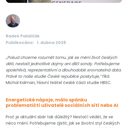
Radek Palaščák
Publikováno:
1. dubna 2026
„Pokud chceme rozumět tomu, jak se mění život českých
dětí, nestačí jednotlivé dojmy ani dílčí sondy. Potřebujeme
spolehlivá, reprezentativní a dlouhodobě srovnatelná data.
Právě to naše studie České republice poskytuje,“
říká
Michal Kalman, hlavní řešitel české části studie HBSC.
Energetické nápoje, málo spánku
problematičtí uživatelé sociálních sítí nebo AI
Proč je aktuální sběr tak důležitý? Nestačí vědět, že se
něco mění. Potřebujeme zjistit, jak se životní styl českých