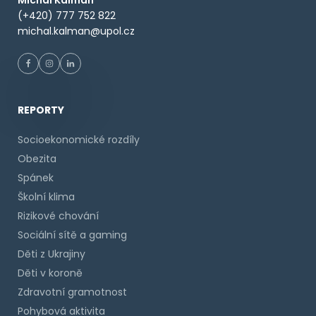
(+420) 777 752 822
michal.kalman@upol.cz
REPORTY
Socioekonomické rozdíly
Obezita
Spánek
Školní klima
Rizikové chování
Sociální sítě a gaming
Děti z Ukrajiny
Děti v koroně
Zdravotní gramotnost
Pohybová aktivita