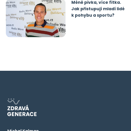
Méně pivka, více fitka.
Jak přistupují mladí lidé
k pohybu a sportu?
Michal Kalman