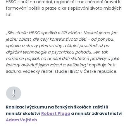
HBSC slouží na národní, regionální i mezinárodní úrovni k
formování politik a praxe a ke zlepšování života mladých
lidí.
„Síla studie HBSC spočívá v šíři záběru. Nesledujeme jen
jednu oblast, ale celý kontext života dětí – od pohybu,
spánku a stravy přes vztahy a školní prostředí až po
digitální technologie a psychickou pohodu. Jen tak
můžeme popsat, co dnešní děti skutečně prožívají a jaké
faktory ovlivňují jejich zdraví a wellbeing,“
doplňuje Petr
Baďura, vědecký řešitel studie HBSC v České republice.
Realizaci výzkumu na českých školách zaštítil
ministr školství
Robert Plaga
a ministr zdravotnictví
Adam Vojtěch