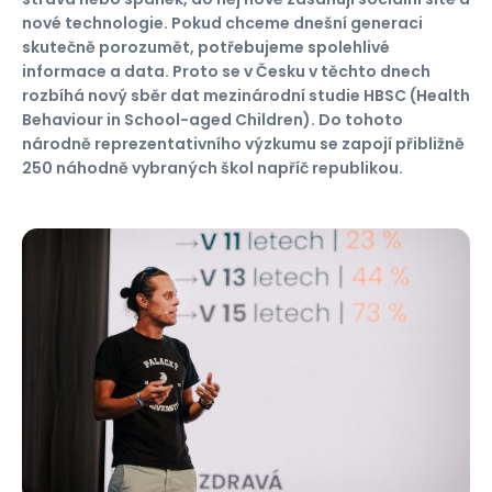
nové technologie. Pokud chceme dnešní generaci
skutečně porozumět, potřebujeme spolehlivé
informace a data. Proto se v Česku v těchto dnech
rozbíhá nový sběr dat mezinárodní studie HBSC (Health
Behaviour in School-aged Children). Do tohoto
národně reprezentativního výzkumu se zapojí přibližně
250 náhodně vybraných škol napříč republikou.