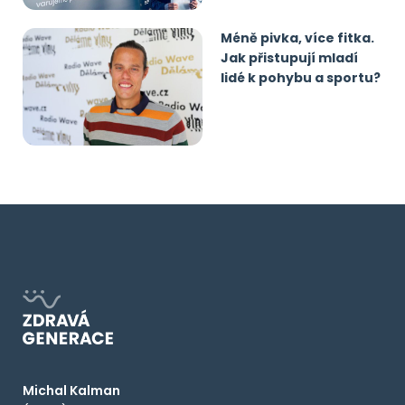
Méně pivka, více fitka.
Jak přistupují mladí
lidé k pohybu a sportu?
Michal Kalman