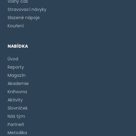
Volný čas
Stravovací návyky
Slazené nápoje
Kouření
NABÍDKA
Úvod
Reporty
Magazín
Akademie
Knihovna
Aktivity
Slovníček
Náš tým
Partneři
Metodika