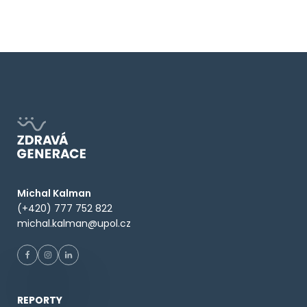
Michal Kalman
(+420) 777 752 822
michal.kalman@upol.cz
REPORTY