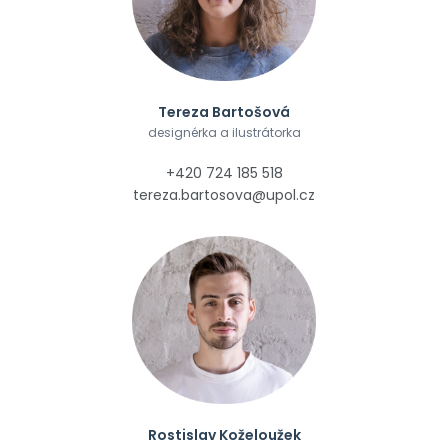
Tereza Bartošová
designérka a ilustrátorka
+420 724 185 518
tereza.bartosova@upol.cz
Rostislav Koželoužek