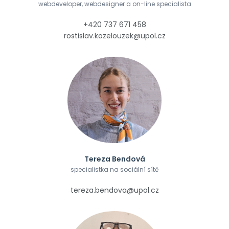
webdeveloper, webdesigner a on-line specialista
+420 737 671 458
rostislav.kozelouzek@upol.cz
Tereza Bendová
specialistka na sociální sítě
tereza.bendova@upol.cz