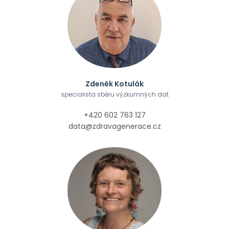
Zdeněk Kotulák
specialista sběru výzkumných dat
+420 602 763 127
data@zdravagenerace.cz