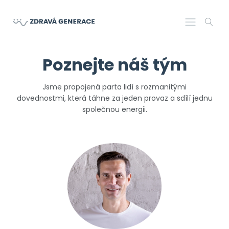
Poznejte náš tým
Jsme propojená parta lidí s rozmanitými
dovednostmi,
která táhne za jeden provaz a sdílí jednu
společnou energii.