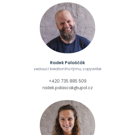
Radek Palaščák
vedoucí kreativního týmu, copywriter
+420 735 885 509
radek.palascak@upol.cz