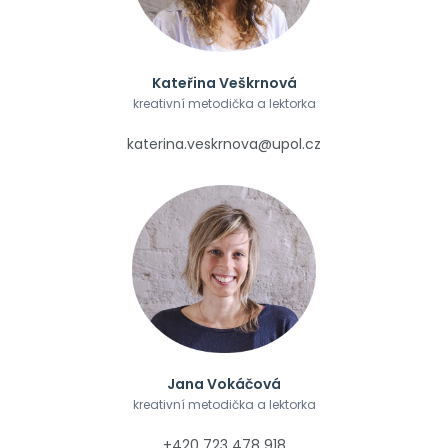
Kateřina Veškrnová
kreativní metodička a lektorka
katerina.veskrnova@upol.cz
Jana Vokáčová
kreativní metodička a lektorka
+420 723 478 918