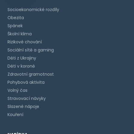
Socioekonomické rozdíly
Obezita
Spánek
Školní klima
Rizikové chování
Sociální sítě a gaming
Děti z Ukrajiny
Děti v koroně
Zdravotní gramotnost
Pohybová aktivita
Volný čas
Stravovací návyky
Slazené nápoje
Kouření