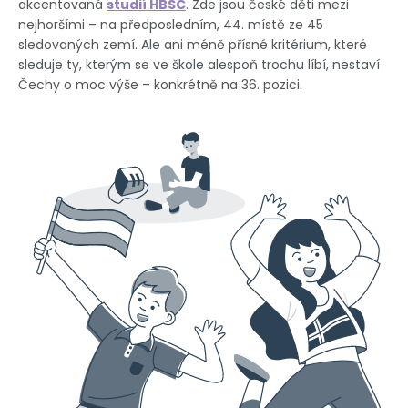
akcentovaná
studií HBSC
. Zde jsou české děti mezi
nejhoršími – na předposledním, 44. místě ze 45
sledovaných zemí. Ale ani méně přísné kritérium, které
sleduje ty, kterým se ve škole alespoň trochu líbí, nestaví
Čechy o moc výše – konkrétně na 36. pozici.