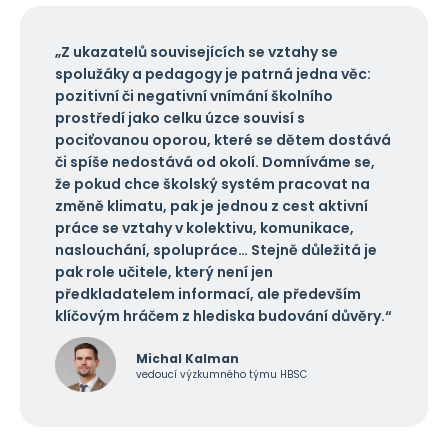
„Z ukazatelů souvisejících se vztahy se
spolužáky a pedagogy je patrná jedna věc:
pozitivní či negativní vnímání školního
prostředí jako celku úzce souvisí s
pociťovanou oporou, které se dětem dostává
či spíše nedostává od okolí. Domníváme se,
že pokud chce školský systém pracovat na
změně klimatu, pak je jednou z cest aktivní
práce se vztahy v kolektivu, komunikace,
naslouchání, spolupráce… Stejně důležitá je
pak role učitele, který není jen
předkladatelem informací, ale především
klíčovým hráčem z hlediska budování důvěry.“
Michal Kalman
vedoucí výzkumného týmu HBSC