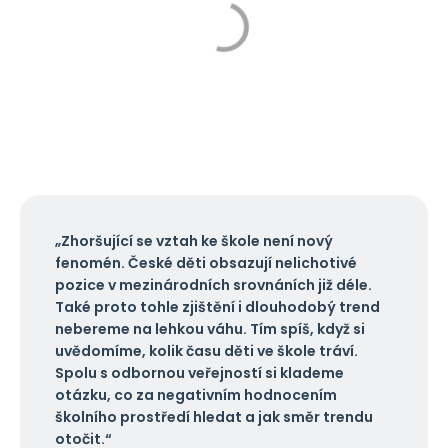
„Zhoršující se vztah ke škole není nový
fenomén. České děti obsazují nelichotivé
pozice v mezinárodních srovnáních již déle.
Také proto tohle zjištění i dlouhodobý trend
nebereme na lehkou váhu. Tím spíš, když si
uvědomíme, kolik času děti ve škole tráví.
Spolu s odbornou veřejností si klademe
otázku, co za negativním hodnocením
školního prostředí hledat a jak směr trendu
otočit.“