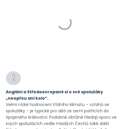
Angláni a Středoevropané si o své spolužáky
„neopřou ani kolo“.
Velmi nízké hodnocení třídního klimatu – vztahů se
spolužáky – je typické pro děti ze zemí patřících do
Spojeného království. Podobně obtížně hledají oporu ve
svých spolužácích vedle mladých Čechů také další