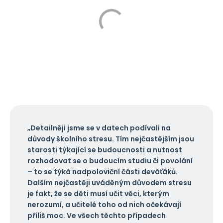
„Detailněji jsme se v datech podívali na
důvody školního stresu. Tím nejčastějším jsou
starosti týkající se budoucnosti a nutnost
rozhodovat se o budoucím studiu či povolání
– to se týká nadpoloviční části deváťáků.
Dalším nejčastěji uváděným důvodem stresu
je fakt, že se děti musí učit věci, kterým
nerozumí, a učitelé toho od nich očekávají
příliš moc. Ve všech těchto případech