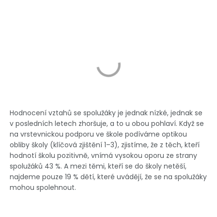
Hodnocení vztahů se spolužáky je jednak nízké, jednak se
v posledních letech zhoršuje, a to u obou pohlaví. Když se
na vrstevnickou podporu ve škole podíváme optikou
obliby školy (klíčová zjištění 1–3), zjistíme, že z těch, kteří
hodnotí školu pozitivně, vnímá vysokou oporu ze strany
spolužáků 43 %. A mezi těmi, kteří se do školy netěší,
najdeme pouze 19 % dětí, které uvádějí, že se na spolužáky
mohou spolehnout.