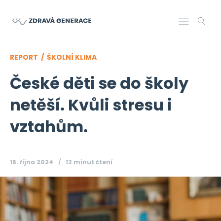
REPORT /
ŠKOLNÍ KLIMA
České děti se do školy
netěší. Kvůli stresu i
vztahům.
16. října 2024
12 minut
čtení