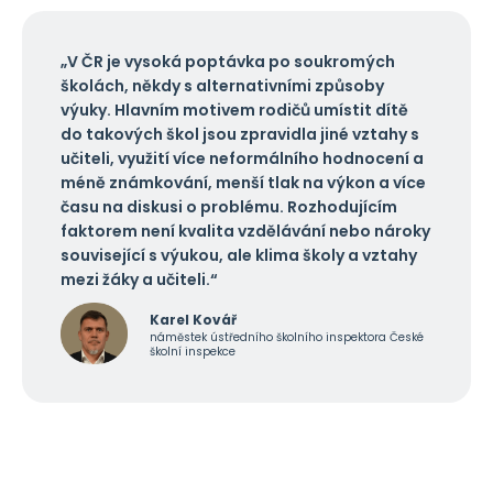
„V ČR je vysoká poptávka po soukromých
školách, někdy s alternativními způsoby
výuky. Hlavním motivem rodičů umístit dítě
do takových škol jsou zpravidla jiné vztahy s
učiteli, využití více neformálního hodnocení a
méně známkování, menší tlak na výkon a více
času na diskusi o problému. Rozhodujícím
faktorem není kvalita vzdělávání nebo nároky
související s výukou, ale klima školy a vztahy
mezi žáky a učiteli.“
Karel Kovář
náměstek ústředního školního inspektora České
školní inspekce