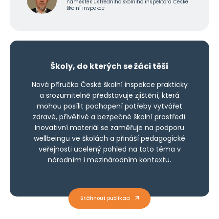
náměstek ústředního školního inspektora České
školní inspekce
Školy, do kterých se žáci těší
Nová příručka České školní inspekce prakticky
a srozumitelně představuje zjištění, která
mohou posílit pochopení potřeby vytvářet
zdravé, přívětivé a bezpečné školní prostředí.
Inovativní materiál se zaměřuje na podporu
wellbeingu ve školách a přináší pedagogické
veřejnosti ucelený pohled na toto téma v
národním i mezinárodním kontextu.
Stáhnout publikaci