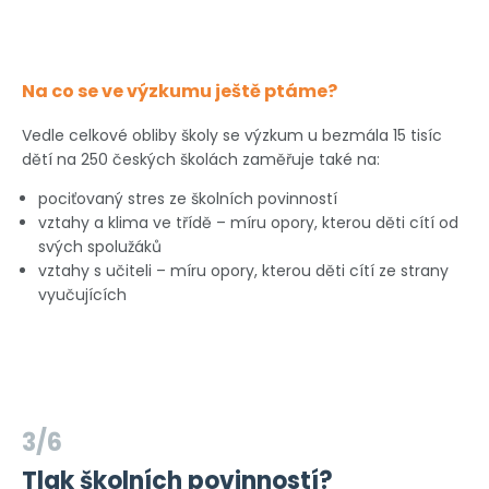
Na co se ve výzkumu ještě ptáme?
Vedle celkové obliby školy se výzkum u bezmála 15 tisíc
dětí na 250 českých školách zaměřuje také na:
pociťovaný stres ze školních povinností
vztahy a klima ve třídě – míru opory, kterou děti cítí od
svých spolužáků
vztahy s učiteli – míru opory, kterou děti cítí ze strany
vyučujících
3/6
Tlak školních povinností?