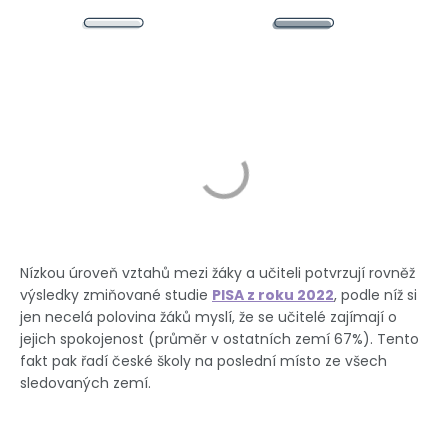
Nízkou úroveň vztahů mezi žáky a učiteli potvrzují rovněž
výsledky zmiňované studie
PISA z roku 2022
, podle níž si
jen necelá polovina žáků myslí, že se učitelé zajímají o
jejich spokojenost (průměr v ostatních zemí 67%). Tento
fakt pak řadí české školy na poslední místo ze všech
sledovaných zemí.