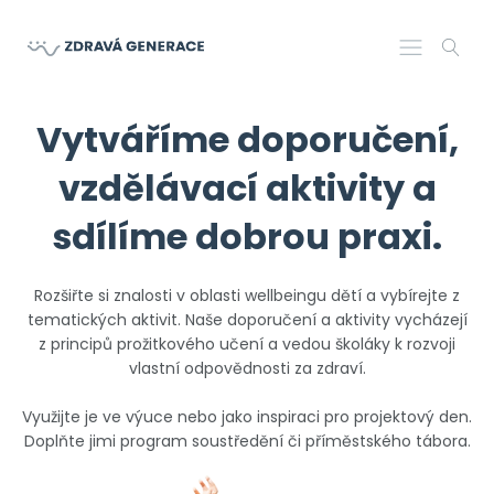
Vytváříme doporučení,
vzdělávací aktivity a
sdílíme dobrou praxi.
Rozšiřte si znalosti v oblasti wellbeingu dětí a vybírejte z
tematických aktivit. Naše doporučení a aktivity vycházejí
z principů prožitkového učení a vedou školáky k rozvoji
vlastní odpovědnosti za zdraví.
Využijte je ve výuce nebo jako inspiraci pro projektový den.
Doplňte jimi program soustředění či příměstského tábora.