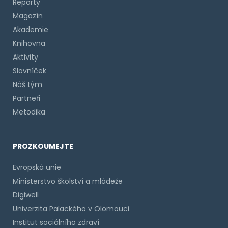
Reporty
Magazín
Akademie
Knihovna
Aktivity
Slovníček
Náš tým
Partneři
Metodika
PROZKOUMEJTE
Evropská unie
Ministerstvo školství a mládeže
Digiwell
Univerzita Palackého v Olomouci
Institut sociálního zdraví