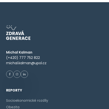
Michal Kalman
(+420) 777 752 822
michal.kalman@upol.cz
REPORTY
Socioekonomické rozdíly
Obezita