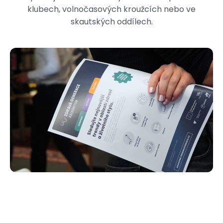
klubech, volnočasových kroužcích nebo ve
skautských oddílech.