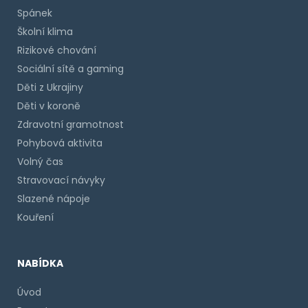
Spánek
Školní klima
Rizikové chování
Sociální sítě a gaming
Děti z Ukrajiny
Děti v koroně
Zdravotní gramotnost
Pohybová aktivita
Volný čas
Stravovací návyky
Slazené nápoje
Kouření
NABÍDKA
Úvod