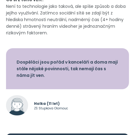
Není to technologie jako taková, ale spíše způsob a doba
jejího využívání. Zatímco sociální sítě se zdají být z
hlediska hmotnosti neutrální, nadměrný čas (4+ hodiny
denně) strávený hraním videoher je jednoznačným
rizikovým faktorem.
Dospěláci jsou pořád v kanceláři a doma mají
stále nějaké povinnosti, tak nemají čas s
náma jít ven.
Holka (11 let)
ZŠ Stupkova Olomouc