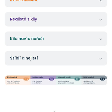
Realisté s kily
Kila navíc neřeší
Štíhlí a nejistí