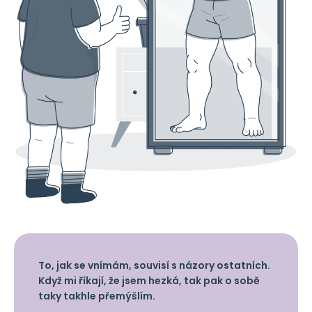
To, jak se vnímám, souvisí s názory ostatních.
Když mi říkají, že jsem hezká, tak pak o sobě
taky takhle přemýšlím.