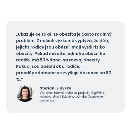
„Ukazuje se také, že obezita je často rodinný
problém. Z našich výzkumů vyplývá, že děti,
jejichž rodiče jsou obézní, mají vyšší riziko
obezity. Pokud má dítě jednoho obézního
rodiče, má 50% šanci na rozvoj obezity.
Pokud jsou obézní oba rodiče,
pravděpodobnost se zvyšuje dokonce na 80
%.“
Steriani Elavsky
Vědkyně, hlavní řešitelka projektu DigiWELL,
katedra studií lidského pohybu Ostravské
univerzity.