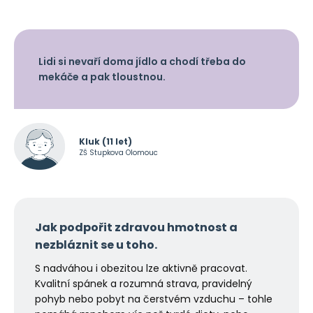
Lidi si nevaří doma jídlo a chodí třeba do
mekáče a pak tloustnou.
Kluk (11 let)
ZŠ Stupkova Olomouc
Jak podpořit zdravou hmotnost
a
nezbláznit se u toho.
S nadváhou i obezitou lze aktivně pracovat.
Kvalitní spánek a rozumná strava, pravidelný
pohyb nebo pobyt na čerstvém vzduchu – tohle