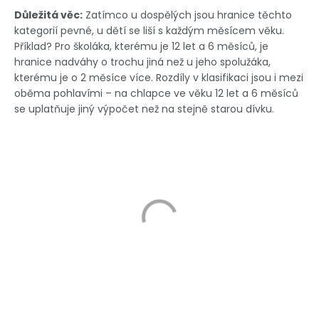
Důležitá věc:
Zatímco u dospělých jsou hranice těchto
kategorií pevné, u dětí se liší s každým měsícem věku.
Příklad? Pro školáka, kterému je 12 let a 6 měsíců, je
hranice nadváhy o trochu jiná než u jeho spolužáka,
kterému je o 2 měsíce více. Rozdíly v klasifikaci jsou i mezi
oběma pohlavími – na chlapce ve věku 12 let a 6 měsíců
se uplatňuje jiný výpočet než na stejně starou dívku.