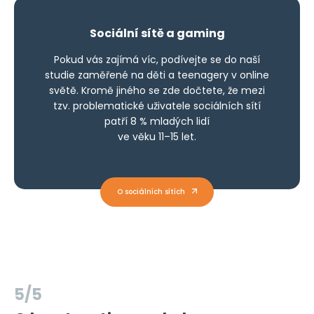
Sociální sítě a gaming
Pokud vás zajímá víc, podívejte se do naší
studie zaměřené na děti a teenagery v online
světě. Kromě jiného se zde dočtete, že mezi
tzv. problematické uživatele sociálních sítí
patří 8 % mladých lidí
ve věku 11–15 let.
O sociálních sítích
5/5