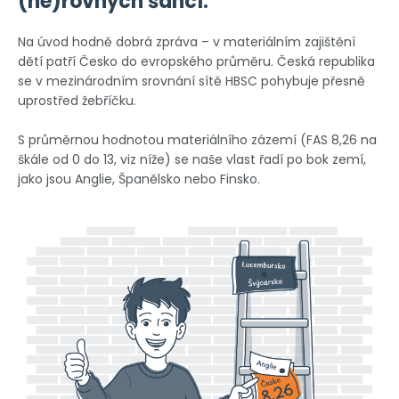
(ne)rovných šancí.
Na úvod hodně dobrá zpráva – v materiálním zajištění
dětí patří Česko do evropského průměru. Česká republika
se v mezinárodním srovnání sítě HBSC pohybuje přesně
uprostřed žebříčku.
S průměrnou hodnotou materiálního zázemí (FAS 8,26 na
škále od 0 do 13, viz níže) se naše vlast řadí po bok zemí,
jako jsou Anglie, Španělsko nebo Finsko.