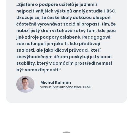
„Zjištění o podpoře učitelů je jedním z
nejpozitivnějších výstupů analýz studie HBSC.
Ukazuje se, že české školy dokážou alespoň
částečně vyrovnávat sociální propasti tím, že
nabízí jistý druh vztahové kotvy tam, kde jsou
jiné zdroje podpory oslabené. Pedagogové
zde nefungují jen jako ti, kdo předávají
znalosti, ale jako klíčoví průvodci, kteří
znevýhodněným dětem poskytují jistý pocit
stability, který v domácím prostředí nemusí
být samozřejmostí.“
Michal Kalman
vedoucí výzkumného týmu HBSC