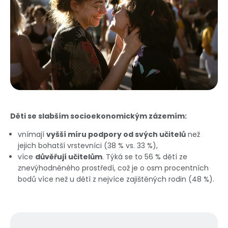
Děti se slabším socioekonomickým zázemím:
vnímají
vyšší míru podpory od svých učitelů
než
jejich bohatší vrstevníci (38 % vs. 33 %),
více
důvěřují učitelům
. Týká se to 56 % dětí ze
znevýhodněného prostředí, což je o osm procentních
bodů více než u dětí z nejvíce zajištěných rodin (48 %).