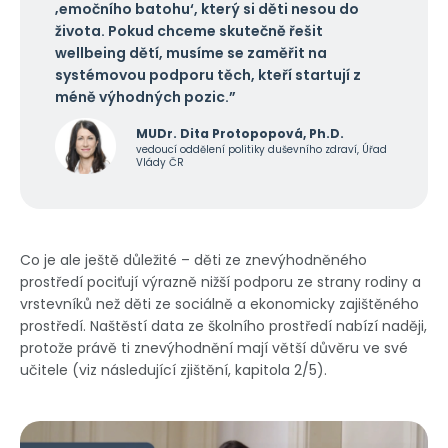
‚emočního batohu‘, který si děti nesou do
života. Pokud chceme skutečně řešit
wellbeing dětí, musíme se zaměřit na
systémovou podporu těch, kteří startují z
méně výhodných pozic.”
MUDr. Dita Protopopová, Ph.D.
vedoucí oddělení politiky duševního zdraví, Úřad
Vlády ČR
Co je ale ještě důležité – děti ze znevýhodněného
prostředí pociťují výrazně nižší podporu ze strany rodiny a
vrstevníků než děti ze sociálně a ekonomicky zajištěného
prostředí. Naštěstí data ze školního prostředí nabízí naději,
protože právě ti znevýhodnění mají větší důvěru ve své
učitele (viz následující zjištění, kapitola 2/5).