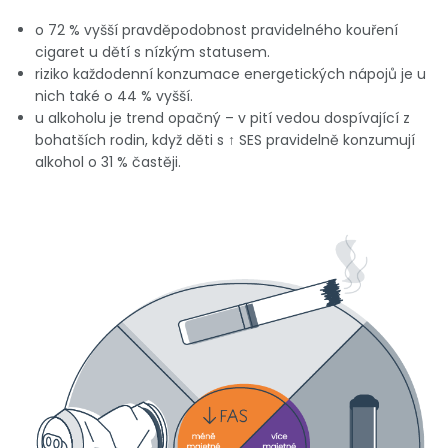
o 72 % vyšší pravděpodobnost pravidelného kouření
cigaret u dětí s nízkým statusem.
riziko každodenní konzumace energetických nápojů je u
nich také o 44 % vyšší.
u alkoholu je trend opačný – v pití vedou dospívající z
bohatších rodin, když děti s ↑ SES pravidelně konzumují
alkohol o 31 % častěji.