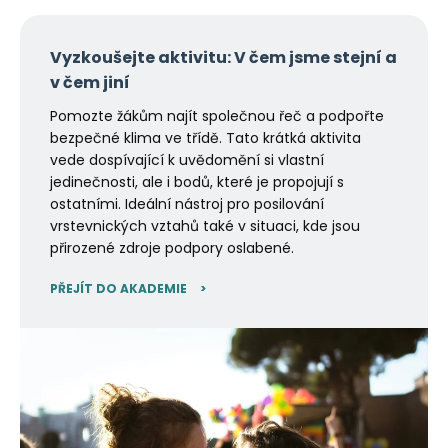
Vyzkoušejte aktivitu:
V čem jsme stejní a
v čem jiní
Pomozte žákům najít společnou řeč a podpořte
bezpečné klima ve třídě. Tato krátká aktivita
vede dospívající k uvědomění si vlastní
jedinečnosti, ale i bodů, které je propojují s
ostatními. Ideální nástroj pro posilování
vrstevnických vztahů také v situaci, kde jsou
přirozené zdroje podpory oslabené.
PŘEJÍT DO AKADEMIE
>