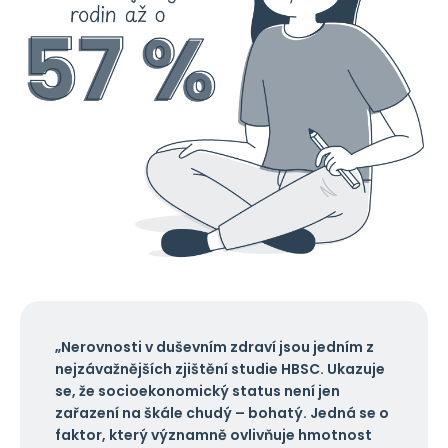
„Nerovnosti v duševním zdraví jsou jedním z
nejzávažnějších zjištění studie HBSC. Ukazuje
se, že socioekonomický status není jen
zařazení na škále chudý – bohatý. Jedná se o
faktor, který významně ovlivňuje hmotnost