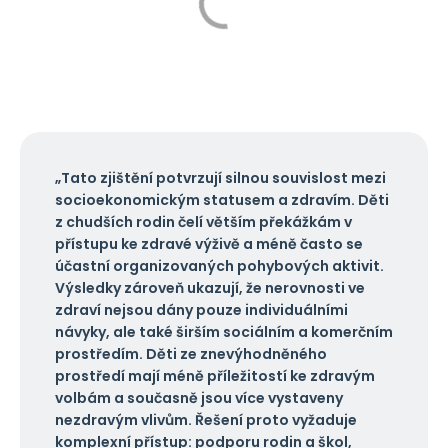
„Tato zjištění potvrzují silnou souvislost mezi
socioekonomickým statusem a zdravím. Děti
z chudších rodin čelí větším překážkám v
přístupu ke zdravé výživě a méně často se
účastní organizovaných pohybových aktivit.
Výsledky zároveň ukazují, že nerovnosti ve
zdraví nejsou dány pouze individuálními
návyky, ale také širším sociálním a komerčním
prostředím. Děti ze znevýhodněného
prostředí mají méně příležitostí ke zdravým
volbám a současně jsou více vystaveny
nezdravým vlivům. Řešení proto vyžaduje
komplexní přístup: podporu rodin a škol,