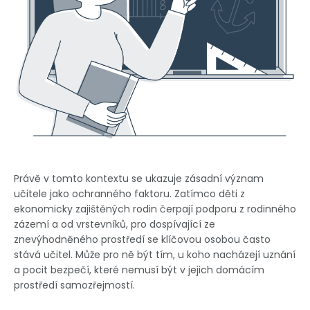
Právě v tomto kontextu se ukazuje zásadní význam
učitele jako ochranného faktoru. Zatímco děti z
ekonomicky zajištěných rodin čerpají podporu z rodinného
zázemí a od vrstevníků, pro dospívající ze
znevýhodněného prostředí se klíčovou osobou často
stává učitel. Může pro ně být tím, u koho nacházejí uznání
a pocit bezpečí, které nemusí být v jejich domácím
prostředí samozřejmostí.