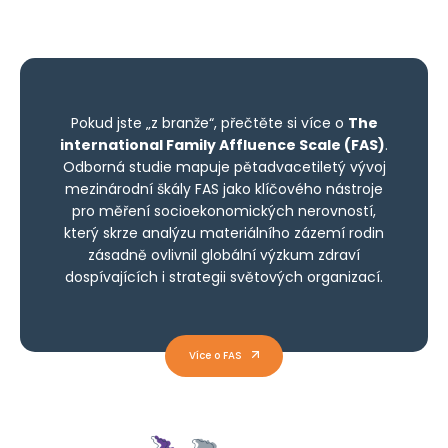
Pokud jste „z branže“, přečtěte si více o
The
international Family Affluence Scale (FAS)
.
Odborná studie mapuje pětadvacetiletý vývoj
mezinárodní škály FAS jako klíčového nástroje
pro měření socioekonomických nerovností,
který skrze analýzu materiálního zázemí rodin
zásadně ovlivnil globální výzkum zdraví
dospívajících i strategii světových organizací.
Více o FAS