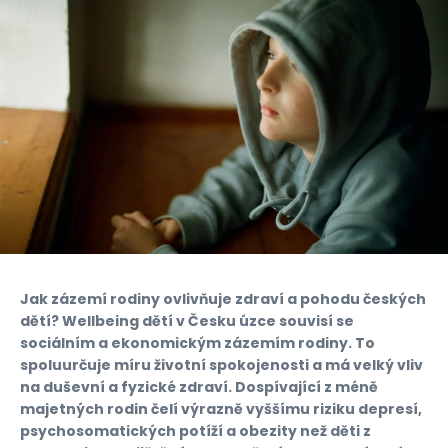
Jak zázemí rodiny ovlivňuje zdraví a pohodu českých
dětí? Wellbeing dětí v Česku úzce souvisí se
sociálním a ekonomickým zázemím rodiny. To
spoluurčuje míru životní spokojenosti a má velký vliv
na duševní a fyzické zdraví. Dospívající z méně
majetných rodin čelí výrazně vyššímu riziku depresí,
psychosomatických potíží a obezity než děti z