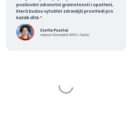
posilování zdravotní gramotnosti i opatření,
která budou vytvářet zdravější prostředí pro
každé dítě.“
Zsofia Pusztai
vedoucí Kanceláře WHO v Česku