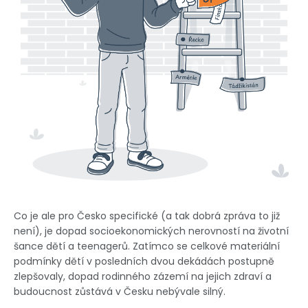
Co je ale pro Česko specifické (a tak dobrá zpráva to již
není), je dopad socioekonomických nerovností na životní
šance dětí a teenagerů. Zatímco se celkové materiální
podmínky dětí v posledních dvou dekádách postupně
zlepšovaly, dopad rodinného zázemí na jejich zdraví a
budoucnost zůstává v Česku nebývale silný.