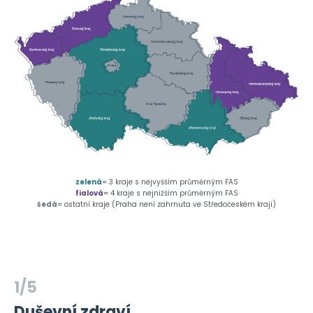
zelená
= 3 kraje s nejvyšším průměrným FAS
fialová
= 4 kraje s nejnižším průměrným FAS
šedá
= ostatní kraje (Praha není zahrnuta ve Středočeském kraji)
1/5
Duševní zdraví