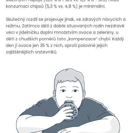
konzumaci chipsů (5,3 % vs. 4,8 %) je minimální.
Skutečný rozdíl se projevuje jinak, ve zdravých návycích a
režimu. Zatímco děti z dobře situovaných rodin nezdravé
věci v jídelníčku doplní množstvím ovoce a zeleniny, u
dětí z chudších poměrů tato „kompenzace“ chybí. Každý
den jí ovoce jen 35 % z nich, oproti polovině jejich
zajištěnějších vrstevníků.