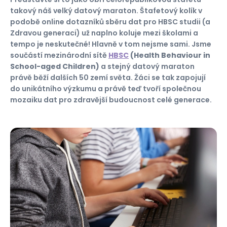
takový náš velký datový maraton. Štafetový kolík v
podobě online dotazníků sběru dat pro HBSC studii (a
Zdravou generaci) už naplno koluje mezi školami a
tempo je neskutečné! Hlavně v tom nejsme sami. Jsme
součástí mezinárodní sítě
HBSC
(Health Behaviour in
School-aged Children)
a stejný datový maraton
právě běží dalších 50 zemí světa. Žáci se tak zapojují
do unikátního výzkumu a právě teď tvoří společnou
mozaiku dat pro zdravější budoucnost celé generace.