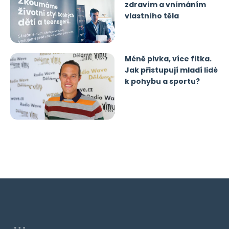
zdravím a vnímáním
vlastního těla
Méně pivka, více fitka.
Jak přistupují mladí lidé
k pohybu a sportu?