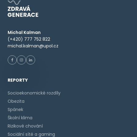
Michal Kalman
(+420) 777 752 822
michal.kalman@upol.cz
REPORTY
Socioekonomické rozdíly
Obezita
Spánek
Školní klima
Rizikové chování
Sociální sítě a gaming