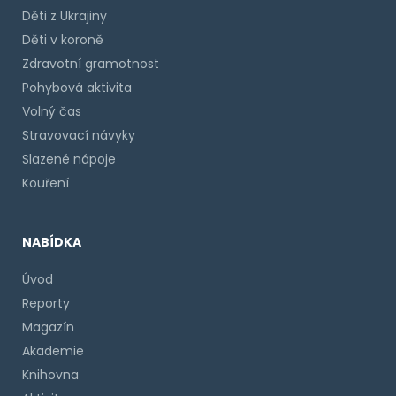
Děti z Ukrajiny
Děti v koroně
Zdravotní gramotnost
Pohybová aktivita
Volný čas
Stravovací návyky
Slazené nápoje
Kouření
NABÍDKA
Úvod
Reporty
Magazín
Akademie
Knihovna