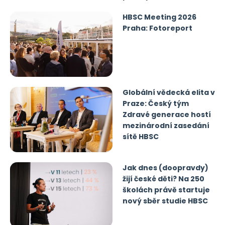
HBSC Meeting 2026
Praha: Fotoreport
Globální vědecká elita v
Praze: Český tým
Zdravé generace hostí
mezinárodní zasedání
sítě HBSC
Jak dnes (doopravdy)
žijí české děti? Na 250
školách právě startuje
nový sběr studie HBSC