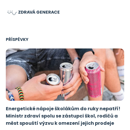
PŘÍSPĚVKY
Energetické nápoje školákům do ruky nepatří!
Ministr zdraví spolu se zástupci škol, rodičů a
měst spouští výzvu k omezení jejich prodeje