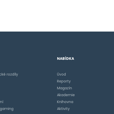
NABÍDKA
ké rozdíly
Úvod
Reporty
Magazín
Akademie
ní
Knihovna
a gaming
Aktivity