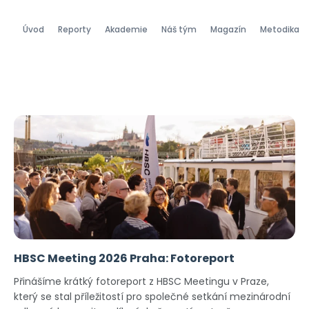
Úvod
Reporty
Akademie
Náš tým
Magazín
Metodika
HBSC Meeting 2026 Praha: Fotoreport
Přinášíme krátký fotoreport z HBSC Meetingu v Praze,
který se stal příležitostí pro společné setkání mezinárodní