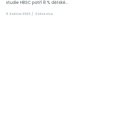
studie HBSC patří 8 % dětské...
9. května 2023
Čtěte více