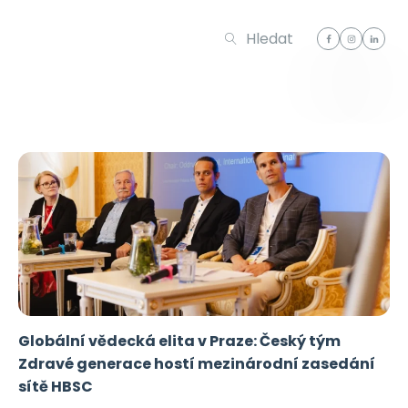
Hledat
Globální vědecká elita v Praze: Český tým
Zdravé generace hostí mezinárodní zasedání
sítě HBSC