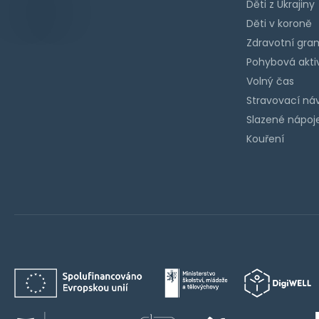
Děti z Ukrajiny
Děti v koroně
Zdravotní gra
Pohybová akti
Volný čas
Stravovací ná
Slazené nápoj
Kouření