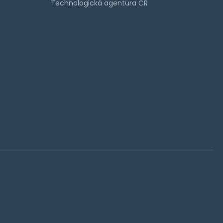
Technologická agentura ČR