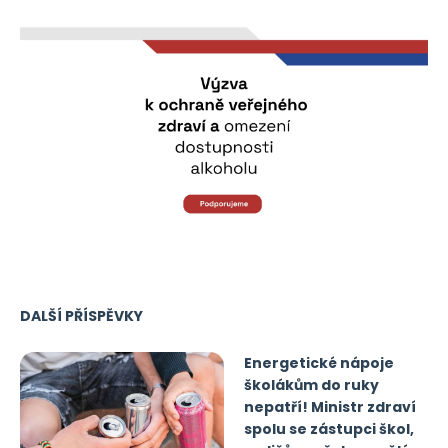
DALŠÍ PŘÍSPĚVKY
Energetické nápoje
školákům do ruky
nepatří! Ministr zdraví
spolu se zástupci škol,