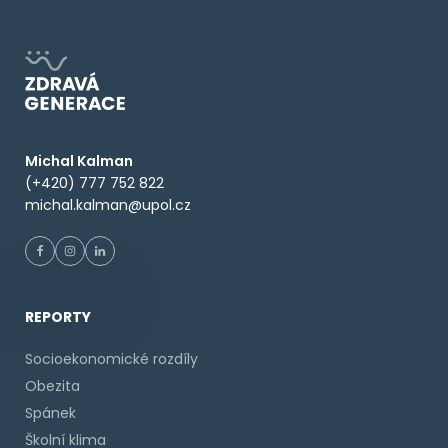
Michal Kalman
(+420) 777 752 822
michal.kalman@upol.cz
REPORTY
Socioekonomické rozdíly
Obezita
Spánek
Školní klima