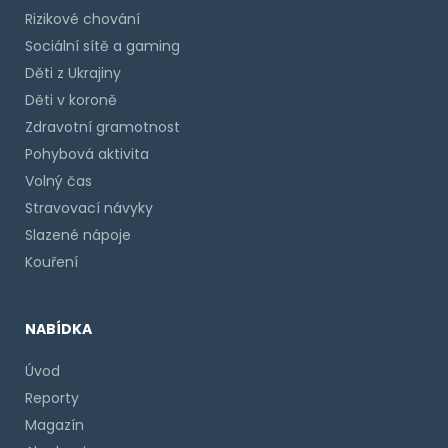
Rizikové chování
Sociální sítě a gaming
Děti z Ukrajiny
Děti v koroně
Zdravotní gramotnost
Pohybová aktivita
Volný čas
Stravovací návyky
Slazené nápoje
Kouření
NABÍDKA
Úvod
Reporty
Magazín