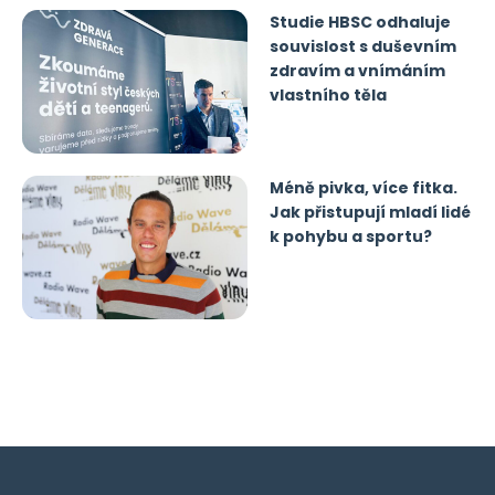
Studie HBSC odhaluje
souvislost s duševním
zdravím a vnímáním
vlastního těla
Méně pivka, více fitka.
Jak přistupují mladí lidé
k pohybu a sportu?